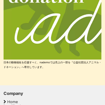
日本の動物福祉を応援すべく、nademoでは売上の一部を『公益社団法人アニマル・
ドネーション』へ寄付しています。
Company
Home