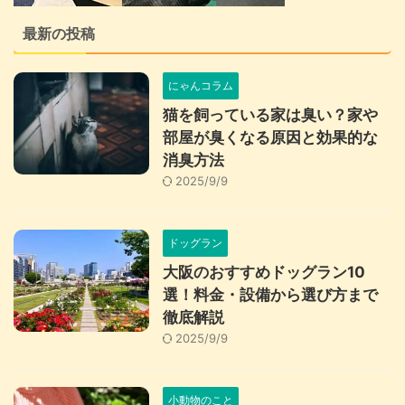
最新の投稿
にゃんコラム
猫を飼っている家は臭い？家や
部屋が臭くなる原因と効果的な
消臭方法
2025/9/9
ドッグラン
大阪のおすすめドッグラン10
選！料金・設備から選び方まで
徹底解説
2025/9/9
小動物のこと