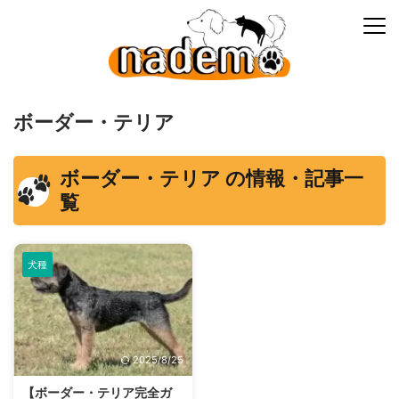
ボーダー・テリア
ボーダー・テリア の情報・記事一
覧
犬種
2025/8/25
【ボーダー・テリア完全ガ