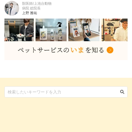
獣医師/上池台動物
病院 総院長
上野 雅祐