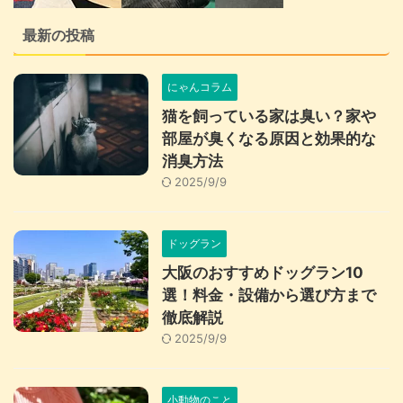
最新の投稿
にゃんコラム
猫を飼っている家は臭い？家や
部屋が臭くなる原因と効果的な
消臭方法
2025/9/9
ドッグラン
大阪のおすすめドッグラン10
選！料金・設備から選び方まで
徹底解説
2025/9/9
小動物のこと