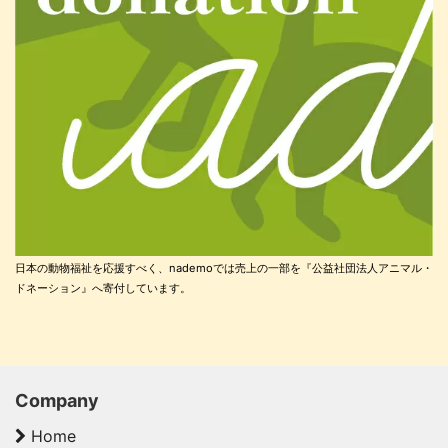
日本の動物福祉を応援すべく、nademoでは売上の一部を『公益社団法人アニマル・
ドネーション』へ寄付しています。
Company
Home