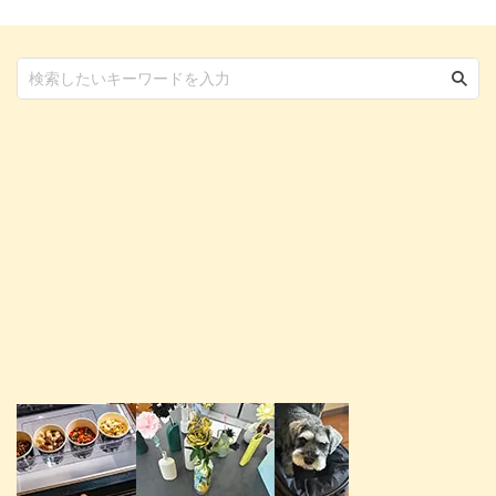
に、正しい知識を身につけておき
ましょう。 この記事の結論 犬の
骨折は落下や事故などが主な原因
で予防が大切 骨折時は安静を保
ち、すぐに動物病院を受診する ...