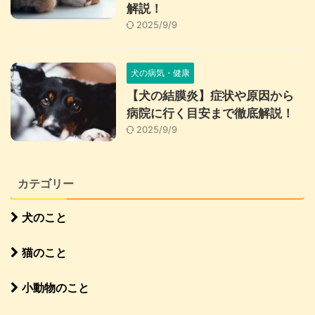
解説！
2025/9/9
犬の病気・健康
【犬の結膜炎】症状や原因から
病院に行く目安まで徹底解説！
2025/9/9
カテゴリー
犬のこと
猫のこと
小動物のこと