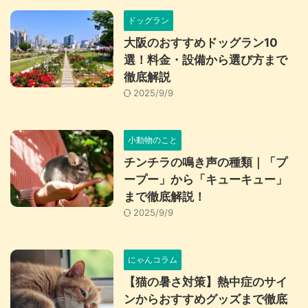
ドッグラン
大阪のおすすめドッグラン10
選！料金・設備から選び方まで
徹底解説
2025/9/9
小動物のこと
チンチラの鳴き声の種類｜「プ
ープー」から「キューキュー」
まで徹底解説！
2025/9/9
にゃんコラム
【猫の暑さ対策】熱中症のサイ
ンからおすすめグッズまで徹底