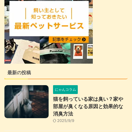
最新の投稿
にゃんコラム
猫を飼っている家は臭い？家や
部屋が臭くなる原因と効果的な
消臭方法
2025/9/9