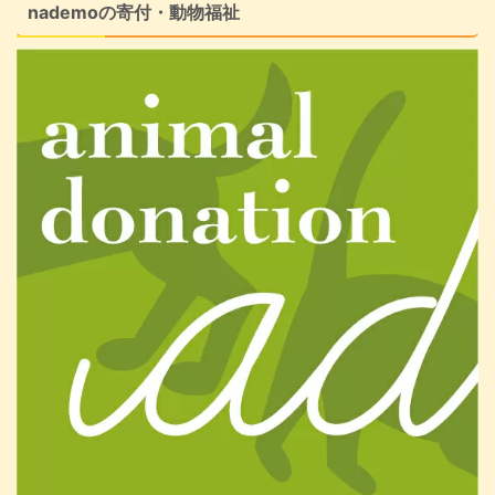
nademoの寄付・動物福祉