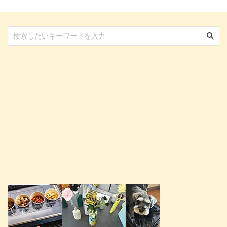
聴覚は非常に優れており、人間に
は聞こえない高周波の音まで聞き
取ることができます。そのため、
私たちが気づかない音にも敏感に
反応し、不快に感じることがあり
ま ...