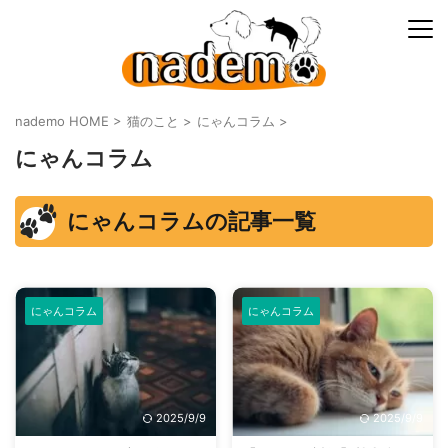
nademo HOME
>
猫のこと
>
にゃんコラム
>
にゃんコラム
にゃんコラムの記事一覧
にゃんコラム
にゃんコラム
2025/9/9
2025/9/9