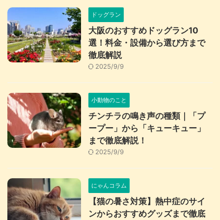
ドッグラン
大阪のおすすめドッグラン10
選！料金・設備から選び方まで
徹底解説
2025/9/9
小動物のこと
チンチラの鳴き声の種類｜「プ
ープー」から「キューキュー」
まで徹底解説！
2025/9/9
にゃんコラム
【猫の暑さ対策】熱中症のサイ
ンからおすすめグッズまで徹底