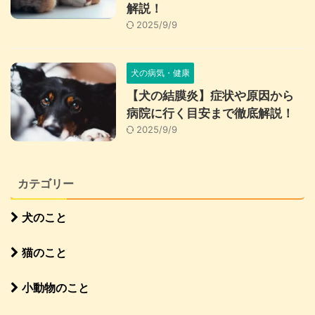
解説！
2025/9/9
犬の病気・健康
【犬の結膜炎】症状や原因から
病院に行く目安まで徹底解説！
2025/9/9
カテゴリー
犬のこと
猫のこと
小動物のこと