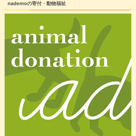
nademoの寄付・動物福祉