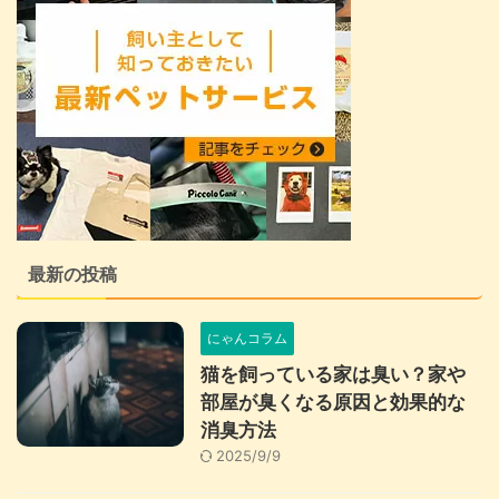
最新の投稿
にゃんコラム
猫を飼っている家は臭い？家や
部屋が臭くなる原因と効果的な
消臭方法
2025/9/9