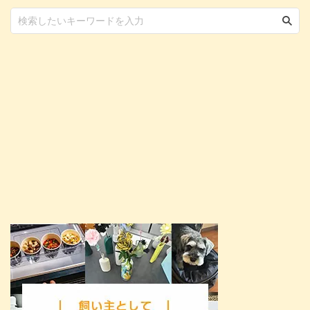
します。 この記事の結論 食べて
はいけない危険な食材は、玉ねぎ
やチョコレートなど多岐にわた ...