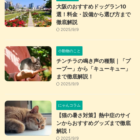
大阪のおすすめドッグラン10
選！料金・設備から選び方まで
徹底解説
2025/9/9
小動物のこと
チンチラの鳴き声の種類｜「プ
ープー」から「キューキュー」
まで徹底解説！
2025/9/9
にゃんコラム
【猫の暑さ対策】熱中症のサイ
ンからおすすめグッズまで徹底
解説！
2025/9/9