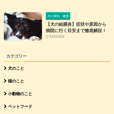
犬の病気・健康
【犬の結膜炎】症状や原因から
病院に行く目安まで徹底解説！
2025/9/9
カテゴリー
犬のこと
猫のこと
小動物のこと
ペットフード