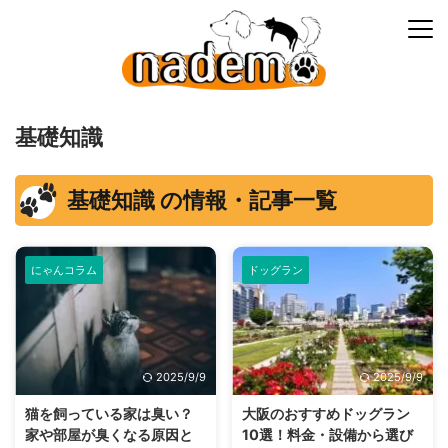
基礎知識
基礎知識 の情報・記事一覧
にゃんコラム
ドッグラン
2025/9/9
2025/9/9
猫を飼っている家は臭い？
大阪のおすすめドッグラン
家や部屋が臭くなる原因と
10選！料金・設備から選び