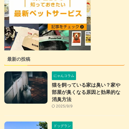
最新の投稿
にゃんコラム
猫を飼っている家は臭い？家や
部屋が臭くなる原因と効果的な
消臭方法
2025/9/9
ドッグラン