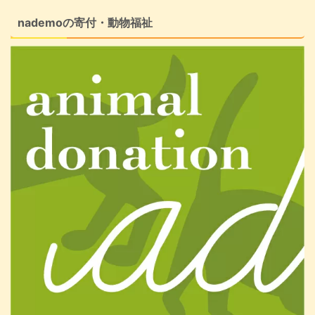
nademoの寄付・動物福祉