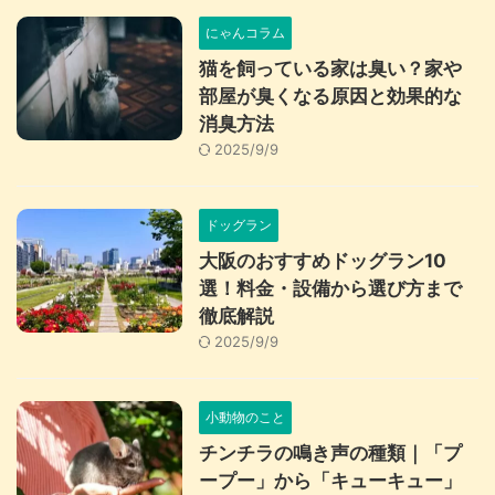
にゃんコラム
猫を飼っている家は臭い？家や
部屋が臭くなる原因と効果的な
消臭方法
2025/9/9
ドッグラン
大阪のおすすめドッグラン10
選！料金・設備から選び方まで
徹底解説
2025/9/9
小動物のこと
チンチラの鳴き声の種類｜「プ
ープー」から「キューキュー」