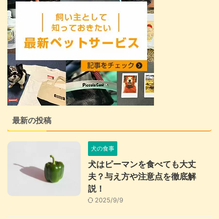
最新の投稿
犬の食事
犬はピーマンを食べても大丈
夫？与え方や注意点を徹底解
説！
2025/9/9