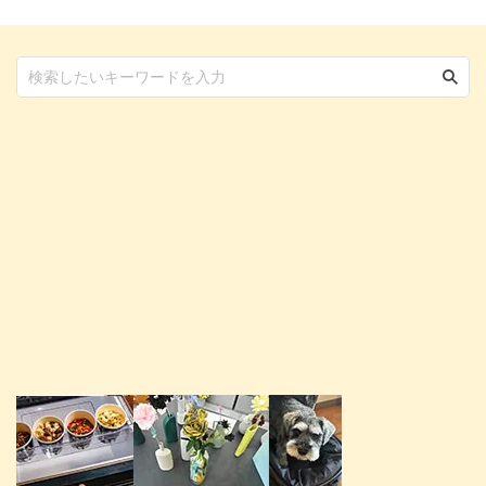
っ張り行為に対する対応方法など
について詳しく解説します。​​ こ
の記事の結論 愛犬が散歩で歩か
ないのは身体的な問題が多く、わ
がままというケースもある 散 ...