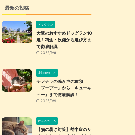
最新の投稿
ドッグラン
大阪のおすすめドッグラン10
選！料金・設備から選び方ま
で徹底解説
2025/9/9
小動物のこと
チンチラの鳴き声の種類｜
「プープー」から「キューキ
ュー」まで徹底解説！
2025/9/9
にゃんコラム
【猫の暑さ対策】熱中症のサ