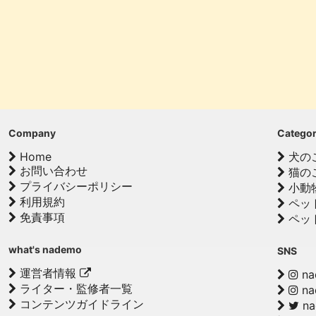
Company
Catego
Home
犬の
お問い合わせ
猫の
プライバシーポリシー
小動
利用規約
ペッ
免責事項
ペッ
what's nademo
SNS
運営者情報
na
ライター・監修者一覧
na
コンテンツガイドライン
n