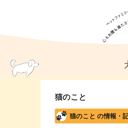
犬の食事
猫の食事
ドッグフード
犬種
猫種
キャッ
犬
猫
犬のこと
猫のこと
ペットフー
犬のしつけ
猫のしつけ
犬のアイ
猫のアイ
猫のこと
猫のこと の情報・