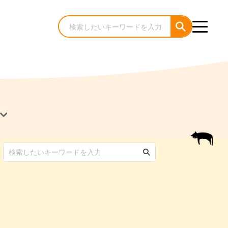
犬のケア・お手入れ
猫のケア・お手入れ
んコラム
ゃんコラム