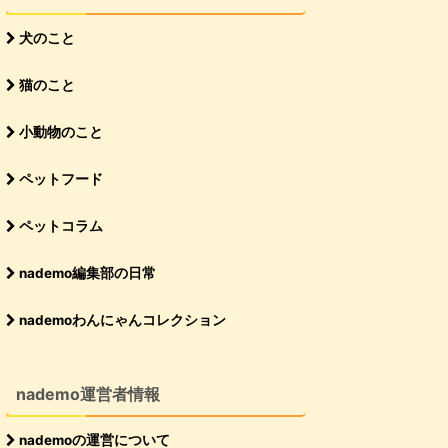
犬のこと
猫のこと
小動物のこと
ペットフード
ペットコラム
nademo編集部の日常
nademoわんにゃんコレクション
nademo運営者情報
nademoの運営について