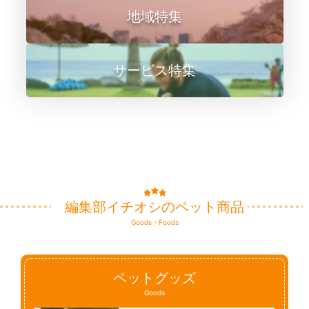
地域特集
サービス特集
編集部イチオシのペット商品
Goods・Foods
ペットグッズ
Goods