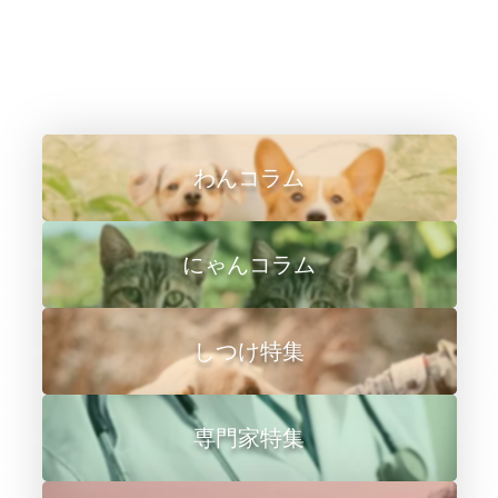
わんコラム
にゃんコラム
しつけ特集
専門家特集