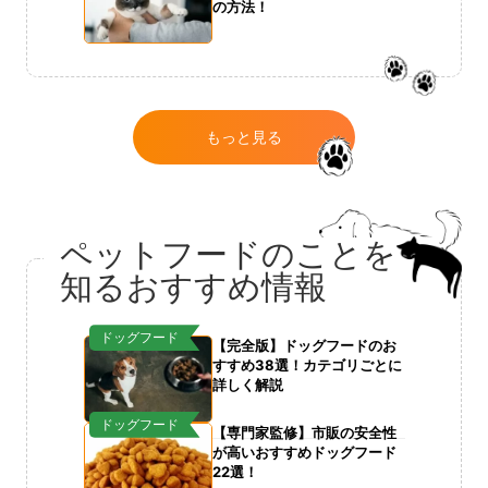
の方法！
もっと見る
ペットフードのことを
知るおすすめ情報
ドッグフード
【完全版】ドッグフードのお
すすめ38選！カテゴリごとに
詳しく解説
ドッグフード
【専門家監修】市販の安全性
が高いおすすめドッグフード
22選！