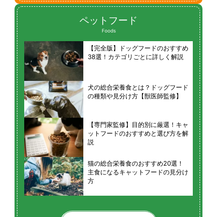
ペットフード
Foods
【完全版】ドッグフードのおすすめ
38選！カテゴリごとに詳しく解説
犬の総合栄養食とは？ドッグフード
の種類や見分け方【獣医師監修】
【専門家監修】目的別に厳選！キャ
ットフードのおすすめと選び方を解
説
猫の総合栄養食のおすすめ20選！
主食になるキャットフードの見分け
方