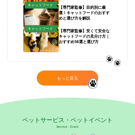
キャットフード
【専門家監修】目的別に厳
選！キャットフードのおすす
めと選び方を解説
キャットフード
【専門家監修】安くて安全な
キャットフードの見分け方｜
おすすめ16選と選び方
もっと見る
ペットサービス・ペットイベント
Service・Event