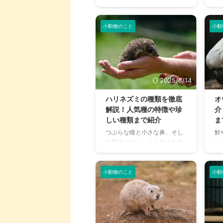
づきにくいことが多く、いざ
住
の長さや毛並みで異なるさま
事
動物病院に連れて行くと高額
ど
ざまな品種が存在する 短毛種
て
な診療費に驚くことも少なく
て
小動物のこと
小動
は飼育が容 ...
説し
ありません。 しかし、犬や猫
か
と比べてハムスターのペット
い
保険は種類が少なく、「本当
長
に必要なの？」「どれを選べ
ど
ば良いの？」と悩む方も多い
思
2025/8/14
のではないでしょうか。 この
ょ
記事では、ハムスターを飼う
ぎ
ハリネズミの種類を徹底
オ
上で知っておきたい平均的な
の
解説！人気種の特徴や珍
介
治療費や、ペット保険の必要
境
しい種類まで紹介
ま
性、そしてあなたの大切な家
て
つぶらな瞳と小さな鼻、そし
鮮
族を守るためのおすすめのペ
と
て背中にびっしりと生えた針
い
ット保険を徹底的に比較・解
訣
が可愛らしいハリネズミ。
ム
説します。 この記事の結論 ハ
の
「いつかハリネズミを飼って
に
ムスターは高額な治療費がか
5
みたい！」と憧れている方も
得
小動物のこと
小動
かる場合 ...
18
多いのではないでしょうか。
ム
しかし、いざハリネズミを飼
を
おうと思っても、どんな種類
な
がいるのか、それぞれの性格
と
や特徴が分からず、迷ってし
そ