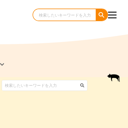
犬のケア・お手入れ
猫のケア・お手入れ
んコラム
ゃんコラム