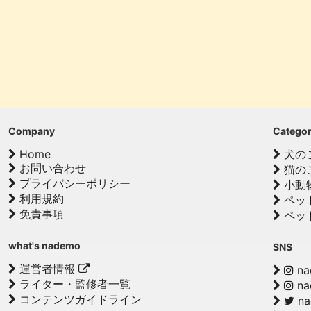
Company
Catego
Home
犬の
お問い合わせ
猫の
プライバシーポリシー
小動
利用規約
ペッ
免責事項
ペッ
what's nademo
SNS
運営者情報
na
ライター・監修者一覧
na
コンテンツガイドライン
n