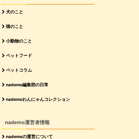
犬のこと
猫のこと
小動物のこと
ペットフード
ペットコラム
nademo編集部の日常
nademoわんにゃんコレクション
nademo運営者情報
nademoの運営について