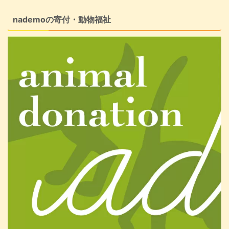
nademoの寄付・動物福祉