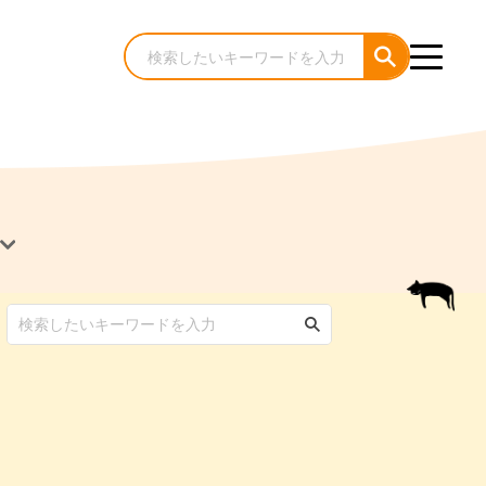
犬のケア・お手入れ
猫のケア・お手入れ
んコラム
ゃんコラム