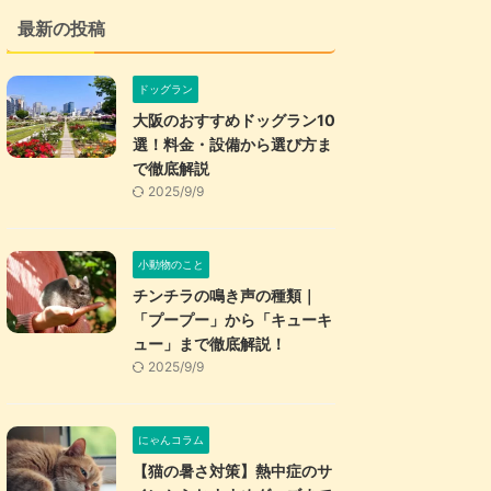
最新の投稿
ドッグラン
大阪のおすすめドッグラン10
選！料金・設備から選び方ま
で徹底解説
2025/9/9
小動物のこと
チンチラの鳴き声の種類｜
「プープー」から「キューキ
ュー」まで徹底解説！
2025/9/9
にゃんコラム
【猫の暑さ対策】熱中症のサ