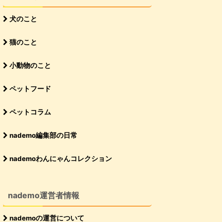
犬のこと
猫のこと
小動物のこと
ペットフード
ペットコラム
nademo編集部の日常
nademoわんにゃんコレクション
nademo運営者情報
nademoの運営について