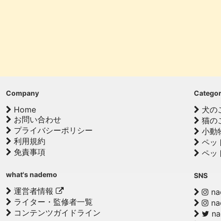
Company
Catego
Home
犬の
お問い合わせ
猫の
プライバシーポリシー
小動
利用規約
ペッ
免責事項
ペッ
what's nademo
SNS
運営者情報
na
ライター・監修者一覧
na
コンテンツガイドライン
n