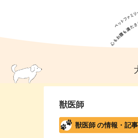
犬の食事
猫の食事
ドッグフード
犬種
猫種
キャッ
犬
猫
犬のこと
猫のこと
ペットフー
犬のしつけ
猫のしつけ
犬のアイ
猫のアイ
獣医師
獣医師 の情報・記