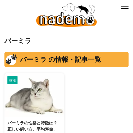
バーミラ
バーミラ の情報・記事一覧
猫種
2025/8/8
バーミラの性格と特徴は？
正しい飼い方、平均寿命、