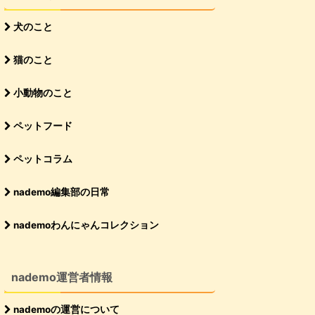
犬のこと
猫のこと
小動物のこと
ペットフード
ペットコラム
nademo編集部の日常
nademoわんにゃんコレクション
nademo運営者情報
nademoの運営について