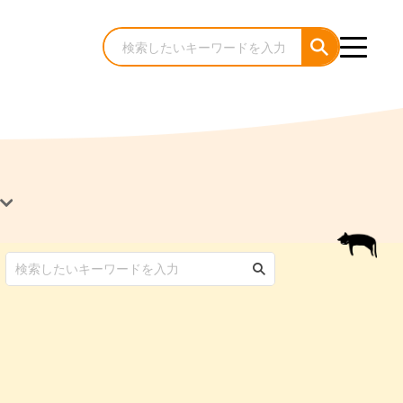
犬のケア・お手入れ
猫のケア・お手入れ
んコラム
ゃんコラム