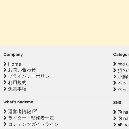
Company
Catego
Home
犬の
お問い合わせ
猫の
プライバシーポリシー
小動
利用規約
ペッ
免責事項
ペッ
what's nademo
SNS
運営者情報
na
ライター・監修者一覧
na
コンテンツガイドライン
n