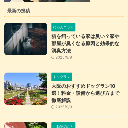
最新の投稿
にゃんコラム
猫を飼っている家は臭い？家や
部屋が臭くなる原因と効果的な
消臭方法
2025/9/9
ドッグラン
大阪のおすすめドッグラン10
選！料金・設備から選び方まで
徹底解説
2025/9/9
小動物のこと