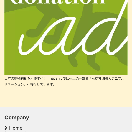
日本の動物福祉を応援すべく、nademoでは売上の一部を『公益社団法人アニマル・
ドネーション』へ寄付しています。
Company
Home