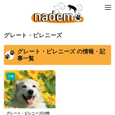
グレート・ピレニーズ
グレート・ピレニーズ の情報・記
事一覧
犬種
2025/9/19
グレート・ピレニーズの特