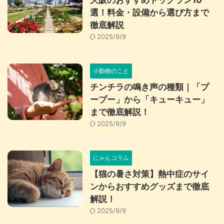
大阪のおすすめドッグラン10
選！料金・設備から選び方まで
徹底解説
2025/9/9
小動物のこと
チンチラの鳴き声の種類｜「プ
ープー」から「キューキュー」
まで徹底解説！
2025/9/9
にゃんコラム
【猫の暑さ対策】熱中症のサイ
ンからおすすめグッズまで徹底
解説！
2025/9/9