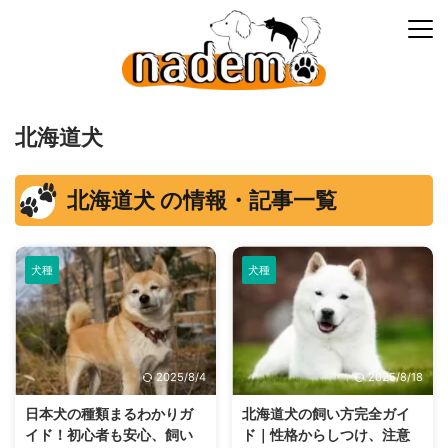
北海道犬
北海道犬 の情報・記事一覧
犬種
犬種
2025/8/4
2025/8/18
日本犬の種類まるわかりガ
北海道犬の飼い方完全ガイ
イド！初心者も安心、飼い
ド｜性格からしつけ、注意