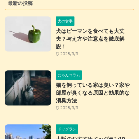
最新の投稿
犬の食事
犬はピーマンを食べても大丈
夫？与え方や注意点を徹底解
説！
2025/9/9
にゃんコラム
猫を飼っている家は臭い？家や
部屋が臭くなる原因と効果的な
消臭方法
2025/9/9
ドッグラン