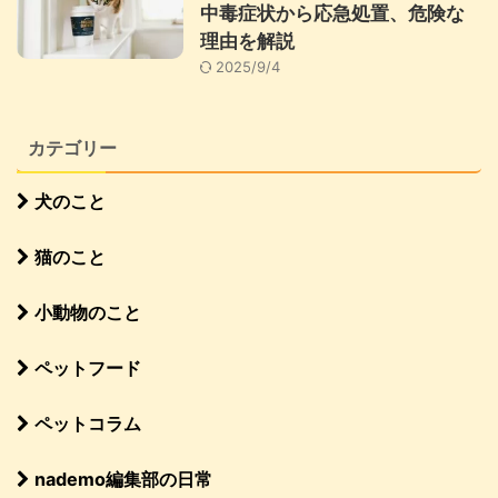
中毒症状から応急処置、危険な
理由を解説
2025/9/4
カテゴリー
犬のこと
猫のこと
小動物のこと
ペットフード
ペットコラム
nademo編集部の日常