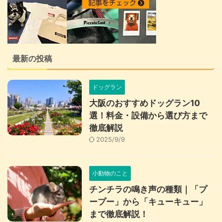
最新の投稿
ドッグラン
大阪のおすすめドッグラン10
選！料金・設備から選び方まで
徹底解説
2025/9/9
小動物のこと
チンチラの鳴き声の種類｜「プ
ープー」から「キューキュー」
まで徹底解説！