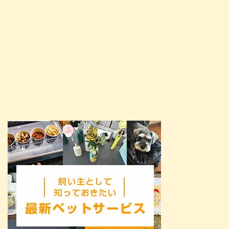
たいと思います。 これからお迎
え ...