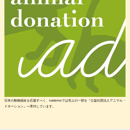
日本の動物福祉を応援すべく、nademoでは売上の一部を『公益社団法人アニマル・
ドネーション』へ寄付しています。