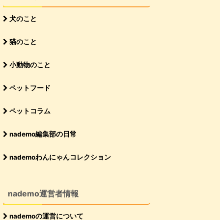
犬のこと
猫のこと
小動物のこと
ペットフード
ペットコラム
nademo編集部の日常
nademoわんにゃんコレクション
nademo運営者情報
nademoの運営について