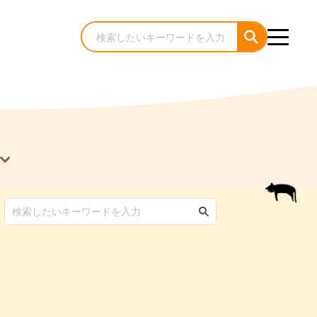
犬のケア・お手入れ
猫のケア・お手入れ
んコラム
ゃんコラム