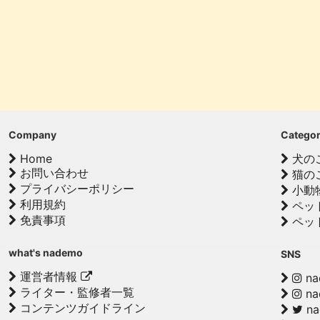
Company
Catego
Home
犬の
お問い合わせ
猫の
プライバシーポリシー
小動
利用規約
ペッ
免責事項
ペッ
what's nademo
SNS
運営者情報
na
ライター・監修者一覧
na
コンテンツガイドライン
n