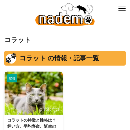
コラット
コラット の情報・記事一覧
猫種
2025/7/28
コラットの特徴と性格は？
飼い方、平均寿命、誕生の