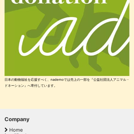
日本の動物福祉を応援すべく、nademoでは売上の一部を『公益社団法人アニマル・
ドネーション』へ寄付しています。
Company
Home