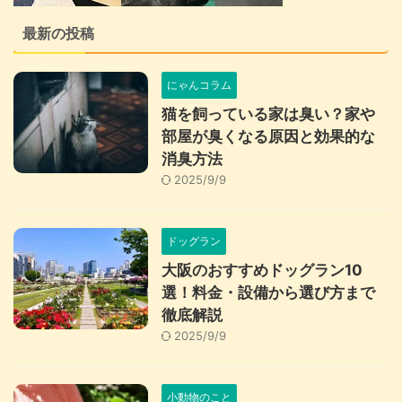
最新の投稿
にゃんコラム
猫を飼っている家は臭い？家や
部屋が臭くなる原因と効果的な
消臭方法
2025/9/9
ドッグラン
大阪のおすすめドッグラン10
選！料金・設備から選び方まで
徹底解説
2025/9/9
小動物のこと