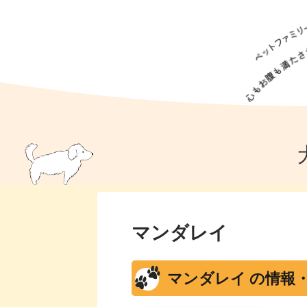
犬の食事
猫の食事
ドッグフード
犬種
猫種
キャッ
犬
猫
犬のこと
猫のこと
ペットフー
犬のしつけ
猫のしつけ
犬のアイ
猫のアイ
マンダレイ
マンダレイ の情報