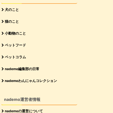
犬のこと
猫のこと
小動物のこと
ペットフード
ペットコラム
nademo編集部の日常
nademoわんにゃんコレクション
nademo運営者情報
nademoの運営について