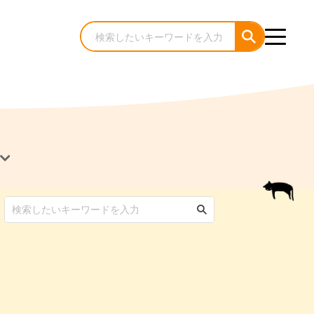
犬のケア・お手入れ
猫のケア・お手入れ
んコラム
ゃんコラム