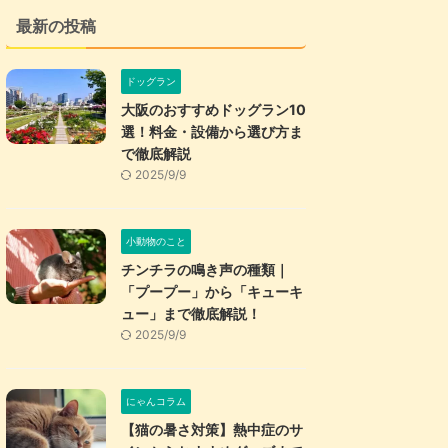
最新の投稿
ドッグラン
大阪のおすすめドッグラン10
選！料金・設備から選び方ま
で徹底解説
2025/9/9
小動物のこと
チンチラの鳴き声の種類｜
「プープー」から「キューキ
ュー」まで徹底解説！
2025/9/9
にゃんコラム
【猫の暑さ対策】熱中症のサ