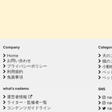
Company
Catego
Home
犬の
お問い合わせ
猫の
プライバシーポリシー
小動
利用規約
ペッ
免責事項
ペッ
what's nademo
SNS
運営者情報
na
ライター・監修者一覧
na
コンテンツガイドライン
n