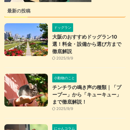
最新の投稿
ドッグラン
大阪のおすすめドッグラン10
選！料金・設備から選び方まで
徹底解説
2025/9/9
小動物のこと
チンチラの鳴き声の種類｜「プ
ープー」から「キューキュー」
まで徹底解説！
2025/9/9
にゃんコラム