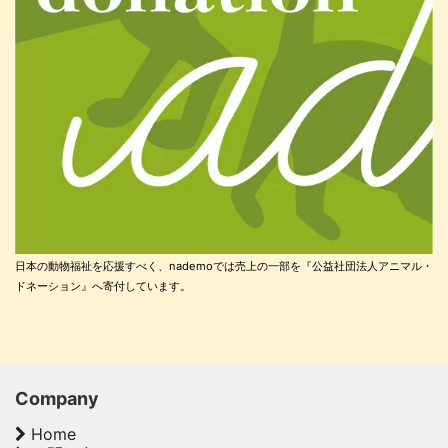
日本の動物福祉を応援すべく、nademoでは売上の一部を『公益社団法人アニマル・
ドネーション』へ寄付しています。
Company
Home