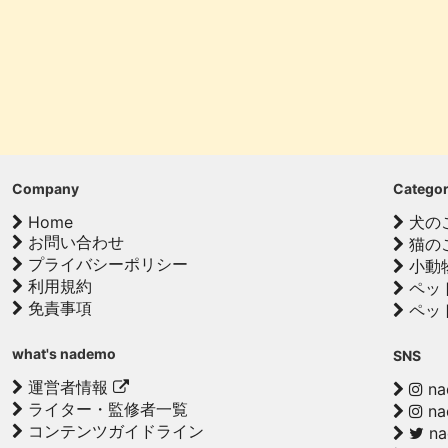
Company
Catego
Home
犬の
お問い合わせ
猫の
プライバシーポリシー
小動
利用規約
ペッ
免責事項
ペッ
what's nademo
SNS
運営者情報
na
ライター・監修者一覧
na
コンテンツガイドライン
n