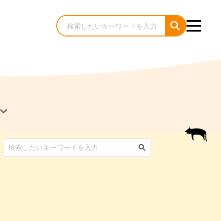
犬のケア・お手入れ
猫のケア・お手入れ
んコラム
ゃんコラム