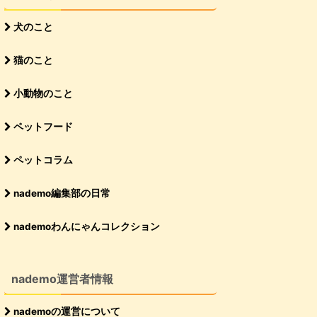
犬のこと
猫のこと
小動物のこと
ペットフード
ペットコラム
nademo編集部の日常
nademoわんにゃんコレクション
nademo運営者情報
nademoの運営について