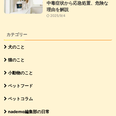
中毒症状から応急処置、危険な
理由を解説
2025/9/4
カテゴリー
犬のこと
猫のこと
小動物のこと
ペットフード
ペットコラム
nademo編集部の日常