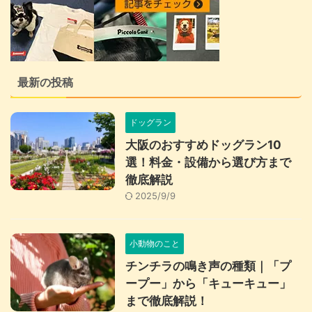
最新の投稿
ドッグラン
大阪のおすすめドッグラン10
選！料金・設備から選び方まで
徹底解説
2025/9/9
小動物のこと
チンチラの鳴き声の種類｜「プ
ープー」から「キューキュー」
まで徹底解説！