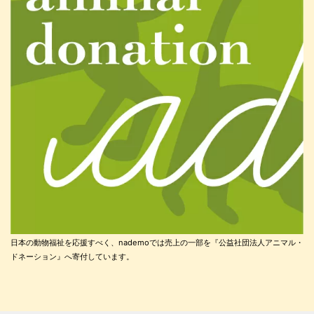
日本の動物福祉を応援すべく、nademoでは売上の一部を『公益社団法人アニマル・
ドネーション』へ寄付しています。