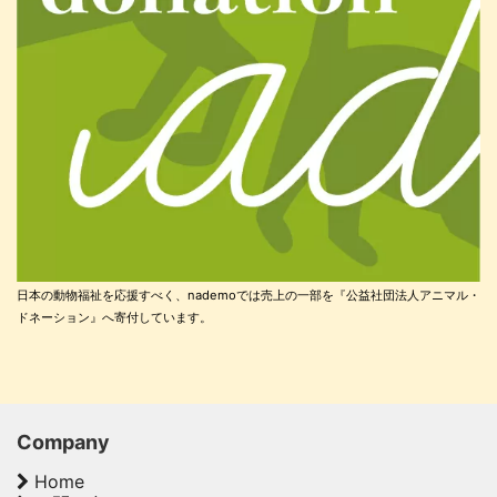
日本の動物福祉を応援すべく、nademoでは売上の一部を『公益社団法人アニマル・
ドネーション』へ寄付しています。
Company
Home