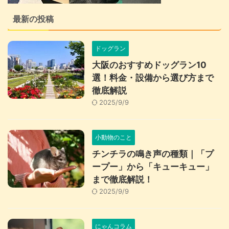
最新の投稿
ドッグラン
大阪のおすすめドッグラン10
選！料金・設備から選び方まで
徹底解説
2025/9/9
小動物のこと
チンチラの鳴き声の種類｜「プ
ープー」から「キューキュー」
まで徹底解説！
2025/9/9
にゃんコラム