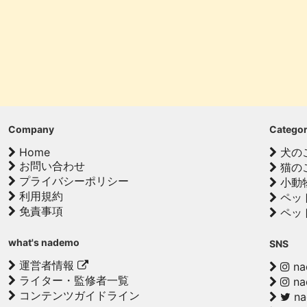
Company
Catego
Home
犬の
お問い合わせ
猫の
プライバシーポリシー
小動
利用規約
ペッ
免責事項
ペッ
what's nademo
SNS
運営者情報
na
ライター・監修者一覧
na
コンテンツガイドライン
n