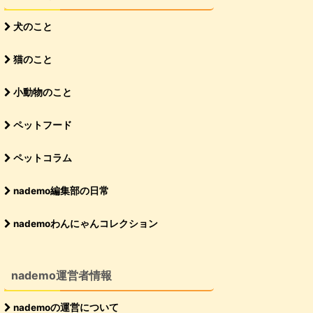
犬のこと
猫のこと
小動物のこと
ペットフード
ペットコラム
nademo編集部の日常
nademoわんにゃんコレクション
nademo運営者情報
nademoの運営について