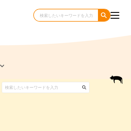
犬のケア・お手入れ
猫のケア・お手入れ
んコラム
ゃんコラム