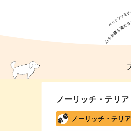
犬の食事
猫の食事
ドッグフード
犬種
猫種
キャッ
犬
猫
犬のこと
猫のこと
ペットフー
犬のしつけ
猫のしつけ
犬のアイ
猫のアイ
ノーリッチ・テリア
ノーリッチ・テリア