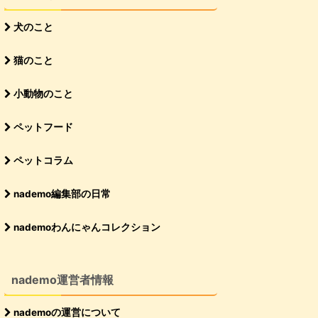
犬のこと
猫のこと
小動物のこと
ペットフード
ペットコラム
nademo編集部の日常
nademoわんにゃんコレクション
nademo運営者情報
nademoの運営について