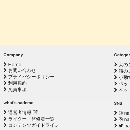
Company
Catego
Home
犬の
お問い合わせ
猫の
プライバシーポリシー
小動
利用規約
ペッ
免責事項
ペッ
what's nademo
SNS
運営者情報
na
ライター・監修者一覧
na
コンテンツガイドライン
n