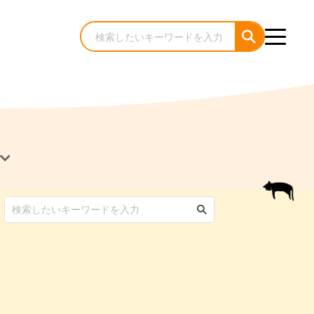
犬のケア・お手入れ
猫のケア・お手入れ
んコラム
ゃんコラム