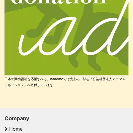
日本の動物福祉を応援すべく、nademoでは売上の一部を『公益社団法人アニマル・
ドネーション』へ寄付しています。
Company
Home