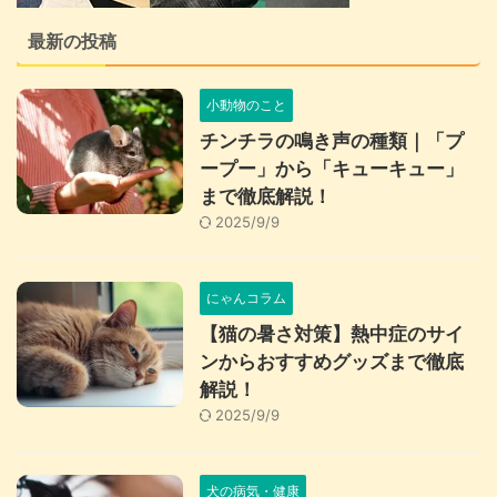
最新の投稿
小動物のこと
チンチラの鳴き声の種類｜「プ
ープー」から「キューキュー」
まで徹底解説！
2025/9/9
にゃんコラム
【猫の暑さ対策】熱中症のサイ
ンからおすすめグッズまで徹底
解説！
2025/9/9
犬の病気・健康