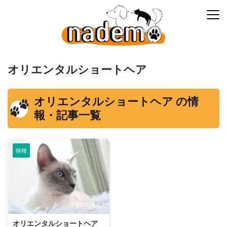
オリエンタルショートヘア
オリエンタルショートヘア の情
報・記事一覧
猫種
2025/8/27
オリエンタルショートヘア