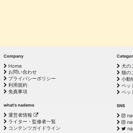
Company
Catego
Home
犬の
お問い合わせ
猫の
プライバシーポリシー
小動
利用規約
ペッ
免責事項
ペッ
what's nademo
SNS
運営者情報
na
ライター・監修者一覧
na
コンテンツガイドライン
n