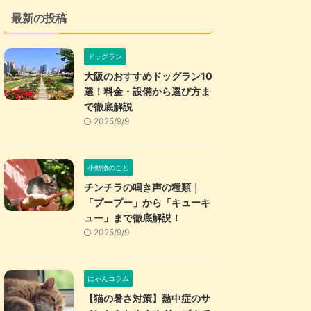
最新の投稿
ドッグラン
大阪のおすすめドッグラン10
選！料金・設備から選び方ま
で徹底解説
2025/9/9
小動物のこと
チンチラの鳴き声の種類｜
「プープー」から「キューキ
ュー」まで徹底解説！
2025/9/9
にゃんコラム
【猫の暑さ対策】熱中症のサ