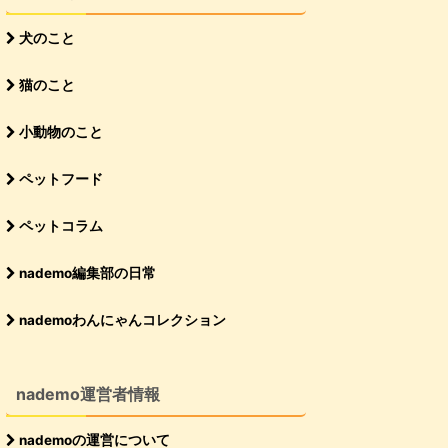
犬のこと
猫のこと
小動物のこと
ペットフード
ペットコラム
nademo編集部の日常
nademoわんにゃんコレクション
nademo運営者情報
nademoの運営について