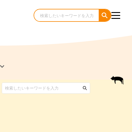
犬のケア・お手入れ
猫のケア・お手入れ
んコラム
ゃんコラム