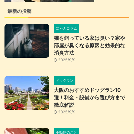
最新の投稿
にゃんコラム
猫を飼っている家は臭い？家や
部屋が臭くなる原因と効果的な
消臭方法
2025/9/9
ドッグラン
大阪のおすすめドッグラン10
選！料金・設備から選び方まで
徹底解説
2025/9/9
小動物のこと