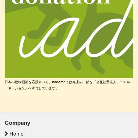
日本の動物福祉を応援すべく、nademoでは売上の一部を『公益社団法人アニマル・
ドネーション』へ寄付しています。
Company
Home