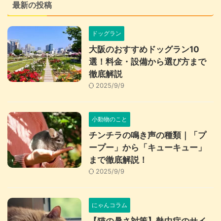
最新の投稿
ドッグラン
大阪のおすすめドッグラン10
選！料金・設備から選び方まで
徹底解説
2025/9/9
小動物のこと
チンチラの鳴き声の種類｜「プ
ープー」から「キューキュー」
まで徹底解説！
2025/9/9
にゃんコラム