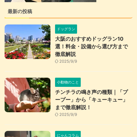
最新の投稿
ドッグラン
大阪のおすすめドッグラン10
選！料金・設備から選び方まで
徹底解説
2025/9/9
小動物のこと
チンチラの鳴き声の種類｜「プ
ープー」から「キューキュー」
まで徹底解説！
2025/9/9
にゃんコラム