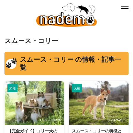
スムース・コリー
スムース・コリー の情報・記事一
覧
犬種
犬種
2025/4/25
2025/9/3
【完全ガイド】コリー犬の
スムース・コリーの特徴と