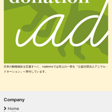
日本の動物福祉を応援すべく、nademoでは売上の一部を『公益社団法人アニマル・
ドネーション』へ寄付しています。
Company
Home