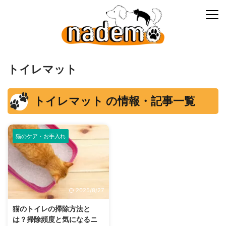
トイレマット
トイレマット の情報・記事一覧
猫のケア・お手入れ
2025/8/27
猫のトイレの掃除方法と
は？掃除頻度と気になるニ