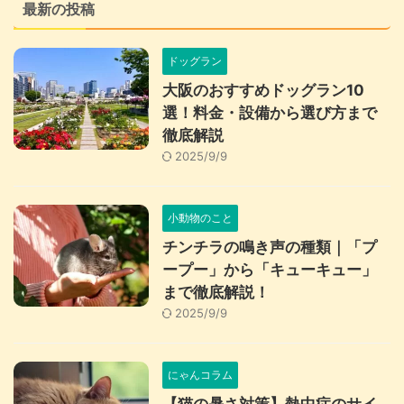
最新の投稿
ドッグラン
大阪のおすすめドッグラン10
選！料金・設備から選び方まで
徹底解説
2025/9/9
小動物のこと
チンチラの鳴き声の種類｜「プ
ープー」から「キューキュー」
まで徹底解説！
2025/9/9
にゃんコラム