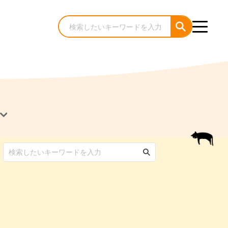
犬のケア・お手入れ
猫のケア・お手入れ
んコラム
ゃんコラム