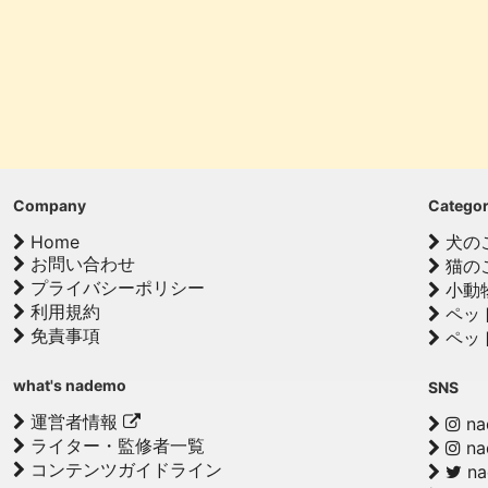
Company
Catego
Home
犬の
お問い合わせ
猫の
プライバシーポリシー
小動
利用規約
ペッ
免責事項
ペッ
what's nademo
SNS
運営者情報
na
ライター・監修者一覧
na
コンテンツガイドライン
n