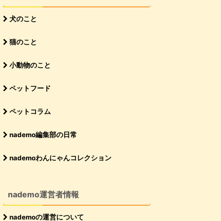
犬のこと
猫のこと
小動物のこと
ペットフード
ペットコラム
nademo編集部の日常
nademoわんにゃんコレクション
nademo運営者情報
nademoの運営について