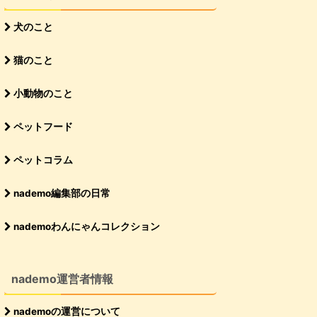
犬のこと
猫のこと
小動物のこと
ペットフード
ペットコラム
nademo編集部の日常
nademoわんにゃんコレクション
nademo運営者情報
nademoの運営について