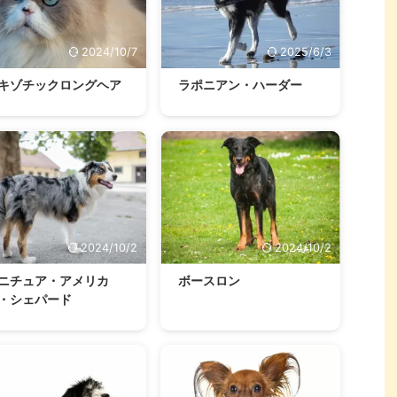
2024/10/7
2025/6/3
キゾチックロングヘア
ラポニアン・ハーダー
2024/10/2
2024/10/2
ニチュア・アメリカ
ボースロン
・シェパード