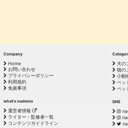
Company
Catego
Home
犬の
お問い合わせ
猫の
プライバシーポリシー
小動
利用規約
ペッ
免責事項
ペッ
what's nademo
SNS
運営者情報
na
ライター・監修者一覧
na
コンテンツガイドライン
n