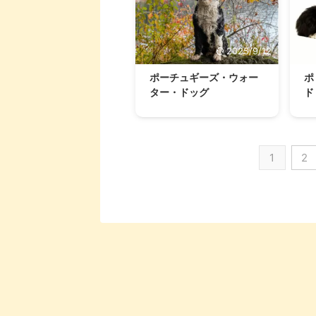
2025/9/12
ポーチュギーズ・ウォー
ポ
ター・ドッグ
ド
1
2