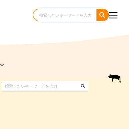
犬のケア・お手入れ
猫のケア・お手入れ
んコラム
ゃんコラム