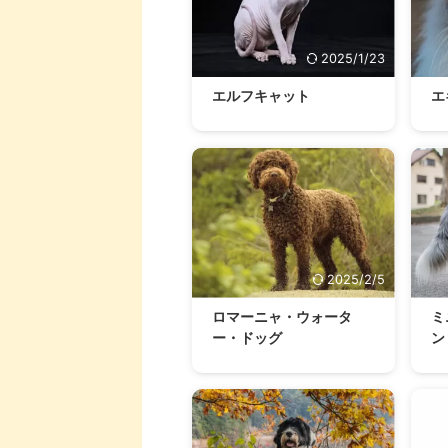
2025/1/23
エルフキャット
エ
2025/2/5
ロマーニャ・ウォータ
ミ
ー・ドッグ
ン