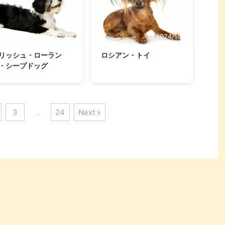
2025/6/17
2024/10/2
リッシュ・ローラン
ロシアン・トイ
・シープドッグ
3
…
24
Next »