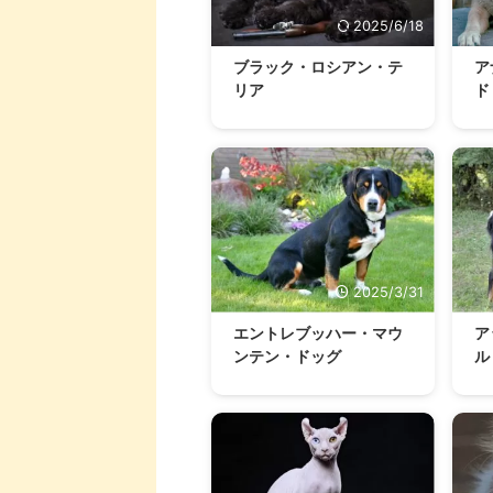
2025/6/18
ブラック・ロシアン・テ
ア
リア
ド
2025/3/31
エントレブッハー・マウ
ア
ンテン・ドッグ
ル