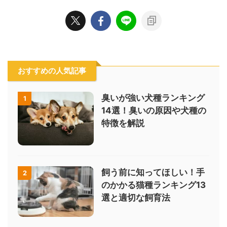
おすすめの人気記事
臭いが強い犬種ランキング
1
14選！臭いの原因や犬種の
特徴を解説
飼う前に知ってほしい！手
2
のかかる猫種ランキング13
選と適切な飼育法