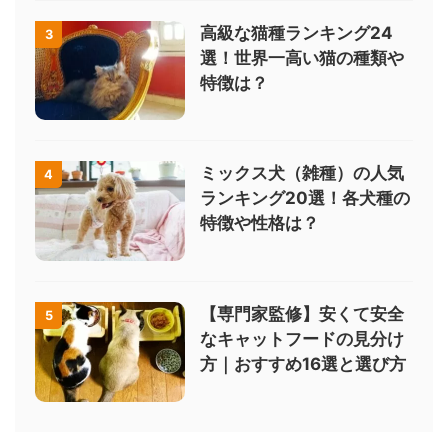
高級な猫種ランキング24
3
選！世界一高い猫の種類や
特徴は？
ミックス犬（雑種）の人気
4
ランキング20選！各犬種の
特徴や性格は？
【専門家監修】安くて安全
5
なキャットフードの見分け
方｜おすすめ16選と選び方