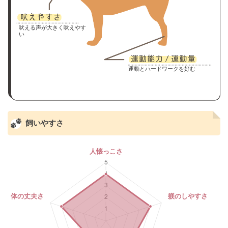
吠える声が大きく吠えやす
い
運動とハードワークを好む
飼いやすさ