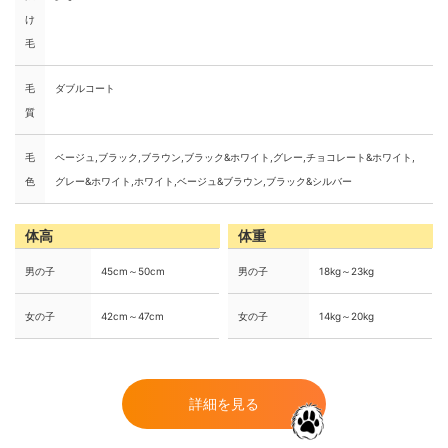
け
毛
毛
ダブルコート
質
毛
ベージュ,ブラック,ブラウン,ブラック&ホワイト,グレー,チョコレート&ホワイト,
色
グレー&ホワイト,ホワイト,ベージュ&ブラウン,ブラック&シルバー
体高
体重
男の子
45cm～50cm
男の子
18kg～23kg
女の子
42cm～47cm
女の子
14kg～20kg
詳細を見る