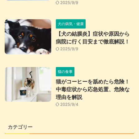
2025/9/9
犬の病気・健康
【犬の結膜炎】症状や原因から
病院に行く目安まで徹底解説！
2025/9/9
猫の食事
猫がコーヒーを舐めたら危険！
中毒症状から応急処置、危険な
理由を解説
2025/9/4
カテゴリー