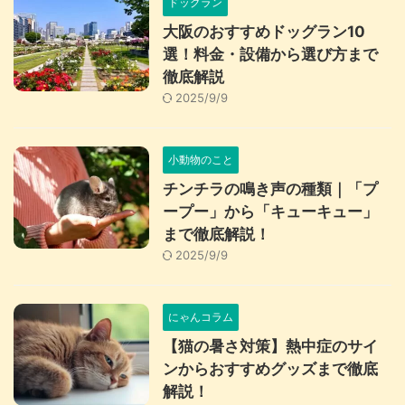
ドッグラン
大阪のおすすめドッグラン10
選！料金・設備から選び方まで
徹底解説
2025/9/9
小動物のこと
チンチラの鳴き声の種類｜「プ
ープー」から「キューキュー」
まで徹底解説！
2025/9/9
にゃんコラム
【猫の暑さ対策】熱中症のサイ
ンからおすすめグッズまで徹底
解説！