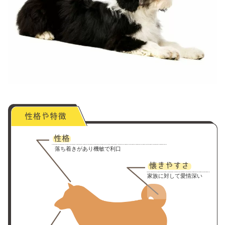
落ち着きがあり機敏で利口
家族に対して愛情深い