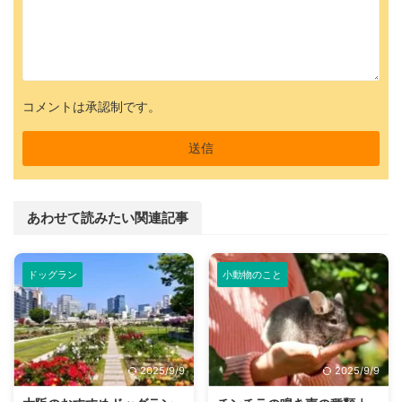
コメントは承認制です。
あわせて読みたい関連記事
ドッグラン
小動物のこと
2025/9/9
2025/9/9