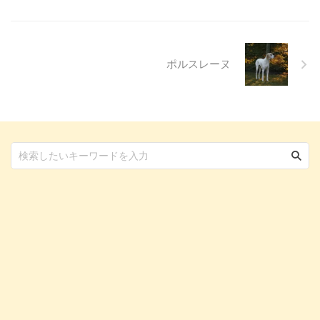
予防策について、分かりやすく解
説します。 この記事の結論 猫に
とってコーヒーに含まれるカフ ...
ポルスレーヌ