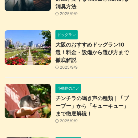
消臭方法
2025/9/9
ドッグラン
大阪のおすすめドッグラン10
選！料金・設備から選び方まで
徹底解説
2025/9/9
小動物のこと
チンチラの鳴き声の種類｜「プ
ープー」から「キューキュー」
まで徹底解説！
2025/9/9