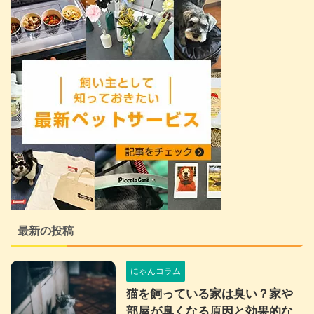
最新の投稿
にゃんコラム
猫を飼っている家は臭い？家や
部屋が臭くなる原因と効果的な