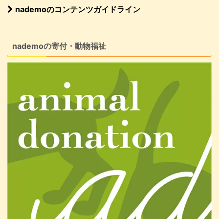
nademoのコンテンツガイドライン
nademoの寄付・動物福祉