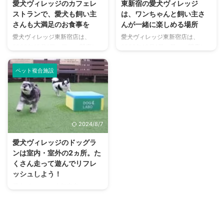
愛犬ヴィレッジのカフェレ
東新宿の愛犬ヴィレッジ
ストランで、愛犬も飼い主
は、ワンちゃんと飼い主さ
さんも大満足のお食事を
んが一緒に楽しめる場所
愛犬ヴィレッジ東新宿店は、
愛犬ヴィレッジ東新宿店は、
2023年10月1日（日）に閉店し
2023年10月1日（日）に閉店し
ました。 愛犬ヴィレッジの2階に
ました。 東京メトロ・都営地下
は、愛犬同伴で楽しめるカフェレ
鉄の東新宿駅から5分ほど歩いた
ペット複合施設
ストランがあります。 ホテルや
住宅街に、愛犬ヴィレッジはあり
アミューズメント施設を運営する
ます。 このお店はワンちゃんま
パセラグループによるお店という
わりの楽しいことがほぼ、全てで
こともありお料理はもちろんのこ
きてしまう場所です。 ドッグラ
と、使いやすい設備や細やかなサ
ンやビストロ&カフェ、ショッ
2024/8/7
ービスで多くの飼い主さんに選ば
プ、サロンなどを目当てに日々、
れています。 ワンちゃん向けの
たくさんのワンちゃんと飼い主さ
愛犬ヴィレッジのドッグラ
ごはんも飼い主さん向けのお料理
んが来店します。 ワンちゃんが
ンは室内・室外の2ヵ所。た
も大充実。手頃な価格で本格的な
一緒でなくても、犬好きさんがふ
くさん走って遊んでリフレ
味が楽しめると好評です。 愛犬
らりと立ち寄る姿もちらほら。
ッシュしよう！
ヴィレッジとは？ 愛犬ヴィレッ
いろいろなサービスが提供されて
愛犬ヴィレッジ東新宿店は、
ジは愛犬と飼い主さんがゆっくり
いるので、ここだけで愛犬のケア
2023年10月1日（日）に閉店し
遊んで、くつろげる複合施設。 ...
から遊びまで網羅できちゃ ...
ました。 さまざまなサービスが
提供されている愛犬ヴィレッジ。