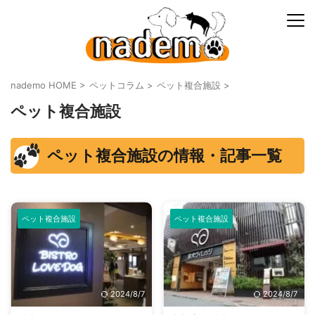
nademo HOME
>
ペットコラム
>
ペット複合施設
>
ペット複合施設
ペット複合施設の情報・記事一覧
ペット複合施設
ペット複合施設
2024/8/7
2024/8/7