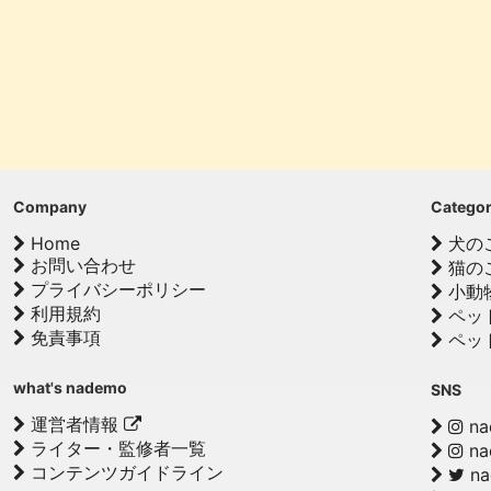
Company
Catego
Home
犬の
お問い合わせ
猫の
プライバシーポリシー
小動
利用規約
ペッ
免責事項
ペッ
what's nademo
SNS
運営者情報
na
ライター・監修者一覧
na
コンテンツガイドライン
n