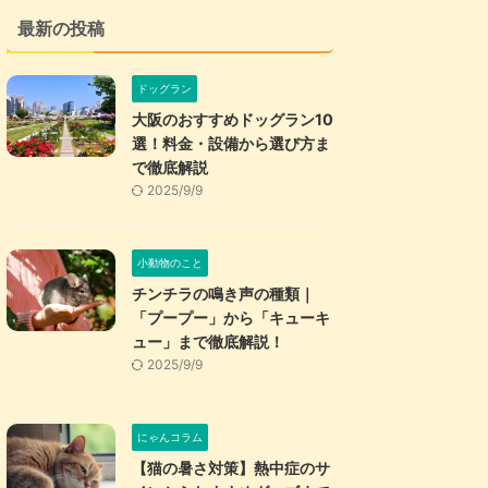
最新の投稿
ドッグラン
大阪のおすすめドッグラン10
選！料金・設備から選び方ま
で徹底解説
2025/9/9
小動物のこと
チンチラの鳴き声の種類｜
「プープー」から「キューキ
ュー」まで徹底解説！
2025/9/9
にゃんコラム
【猫の暑さ対策】熱中症のサ