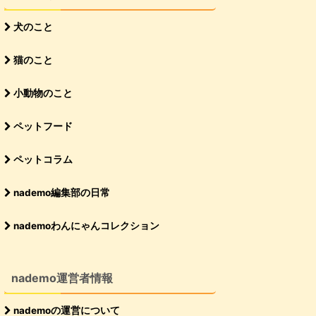
犬のこと
猫のこと
小動物のこと
ペットフード
ペットコラム
nademo編集部の日常
nademoわんにゃんコレクション
nademo運営者情報
nademoの運営について