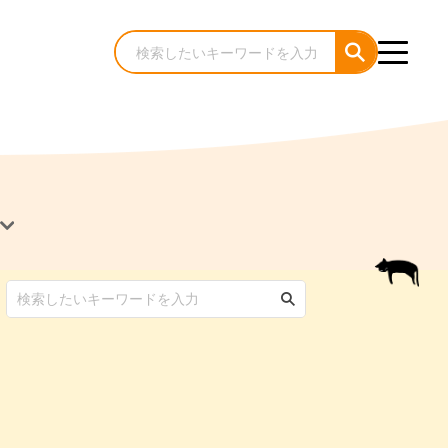
犬のケア・お手入れ
猫のケア・お手入れ
んコラム
ゃんコラム