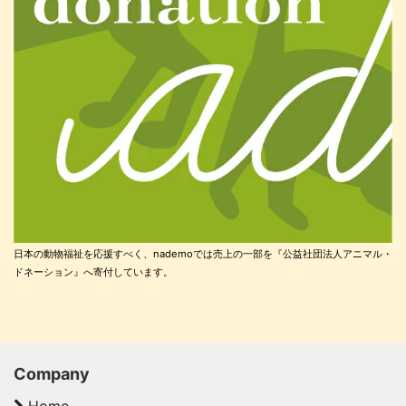
日本の動物福祉を応援すべく、nademoでは売上の一部を『公益社団法人アニマル・
ドネーション』へ寄付しています。
Company
Home