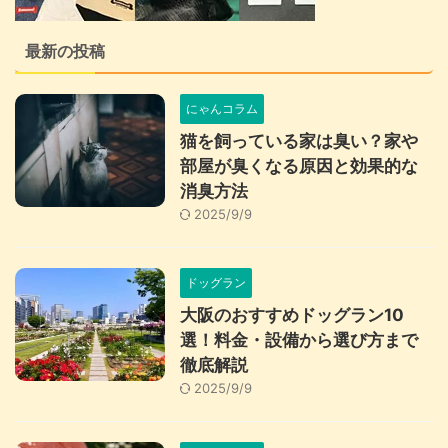
最新の投稿
にゃんコラム
猫を飼っている家は臭い？家や
部屋が臭くなる原因と効果的な
消臭方法
2025/9/9
ドッグラン
大阪のおすすめドッグラン10
選！料金・設備から選び方まで
徹底解説
2025/9/9