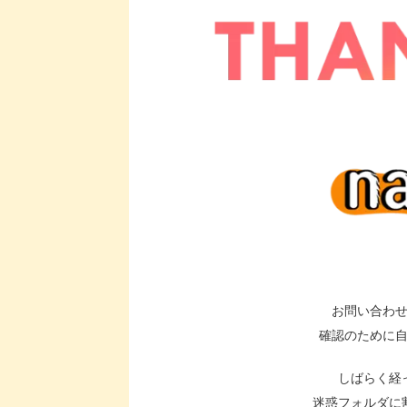
お問い合わ
確認のために
しばらく経
迷惑フォルダに