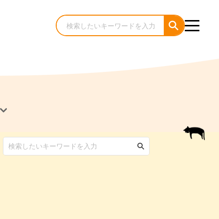
犬のケア・お手入れ
猫のケア・お手入れ
んコラム
ゃんコラム