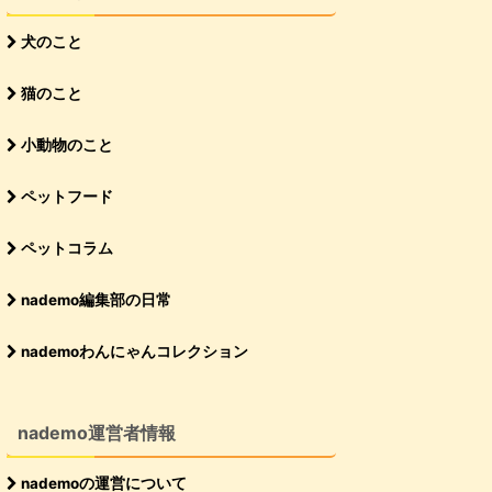
犬のこと
猫のこと
小動物のこと
ペットフード
ペットコラム
nademo編集部の日常
nademoわんにゃんコレクション
nademo運営者情報
nademoの運営について