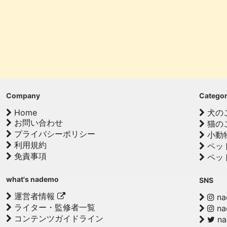
Company
Catego
Home
犬の
お問い合わせ
猫の
プライバシーポリシー
小動
利用規約
ペッ
免責事項
ペッ
what's nademo
SNS
運営者情報
na
ライター・監修者一覧
na
コンテンツガイドライン
n