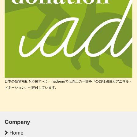
日本の動物福祉を応援すべく、nademoでは売上の一部を『公益社団法人アニマル・
ドネーション』へ寄付しています。
Company
Home