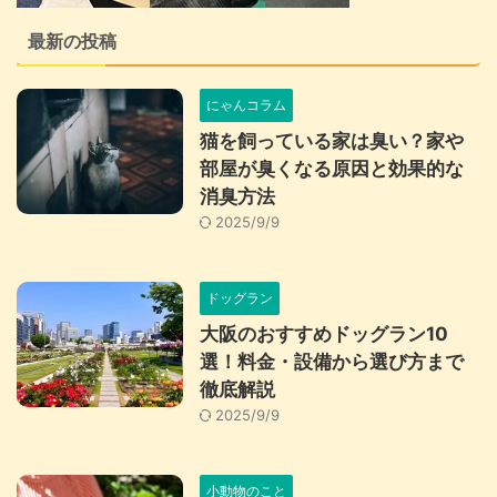
最新の投稿
にゃんコラム
猫を飼っている家は臭い？家や
部屋が臭くなる原因と効果的な
消臭方法
2025/9/9
ドッグラン
大阪のおすすめドッグラン10
選！料金・設備から選び方まで
徹底解説
2025/9/9
小動物のこと