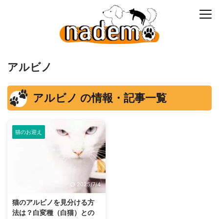
アルビノ
アルビノ の情報・記事一覧
猫のお迎え
2025/7/4
猫のアルビノを見分ける方
法は？白変種（白猫）との