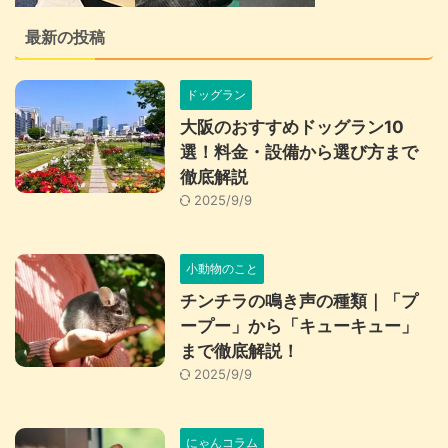
最新の投稿
ドッグラン
大阪のおすすめドッグラン10
選！料金・設備から選び方まで
徹底解説
2025/9/9
小動物のこと
チンチラの鳴き声の種類｜「プ
ープー」から「キューキュー」
まで徹底解説！
2025/9/9
にゃんコラム