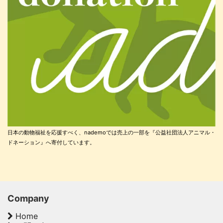
日本の動物福祉を応援すべく、nademoでは売上の一部を『公益社団法人アニマル・
ドネーション』へ寄付しています。
Company
Home