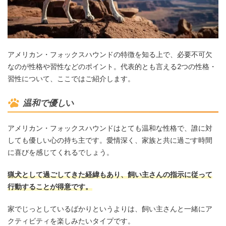
アメリカン・フォックスハウンドの特徴を知る上で、必要不可欠
なのが性格や習性などのポイント。代表的とも言える2つの性格・
習性について、ここではご紹介します。
温和で優し
い
アメリカン・フォックスハウンドはとても温和な性格で、誰に対
しても優しい心の持ち主です。愛情深く、家族と共に過ごす時間
に喜びを感じてくれるでしょう。
猟犬として過ごしてきた経緯もあり、飼い主さんの指示に従って
行動することが得意です。
家でじっとしているばかりというよりは、飼い主さんと一緒にア
クティビティを楽しみたいタイプです。