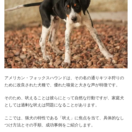
アメリカン・フォックスハウンドは、その名の通りキツネ狩りの
ために改良された犬種で、優れた嗅覚と大きな声が特徴です。
そのため、吠えることは彼らにとって自然な行動ですが、家庭犬
としては過剰な吠えは問題になることがあります。
ここでは、猟犬の特性である「吠え」に焦点を当て、具体的なし
つけ方法とその手順、成功事例をご紹介します。