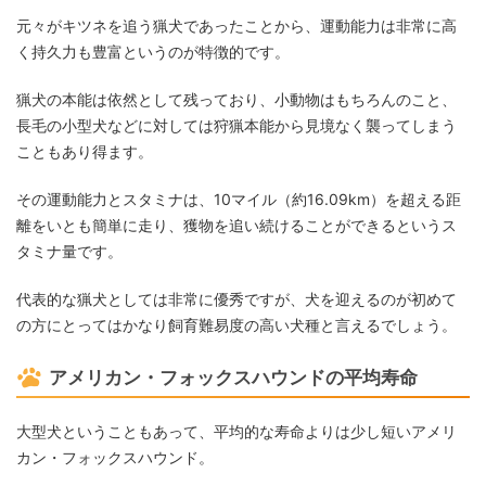
元々がキツネを追う猟犬であったことから、運動能力は非常に高
く持久力も豊富というのが特徴的です。
猟犬の本能は依然として残っており、小動物はもちろんのこと、
長毛の小型犬などに対しては狩猟本能から見境なく襲ってしまう
こともあり得ます。
その運動能力とスタミナは、10マイル（約16.09km）を超える距
離をいとも簡単に走り、獲物を追い続けることができるというス
タミナ量です。
代表的な猟犬としては非常に優秀ですが、犬を迎えるのが初めて
の方にとってはかなり飼育難易度の高い犬種と言えるでしょう。
アメリカン・フォックスハウンドの平均寿命
大型犬ということもあって、平均的な寿命よりは少し短いアメリ
カン・フォックスハウンド。