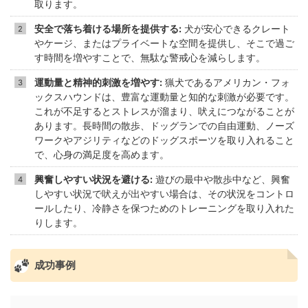
取ります。
安全で落ち着ける場所を提供する:
犬が安心できるクレート
やケージ、またはプライベートな空間を提供し、そこで過ご
す時間を増やすことで、無駄な警戒心を減らします。
運動量と精神的刺激を増やす:
猟犬であるアメリカン・フォ
ックスハウンドは、豊富な運動量と知的な刺激が必要です。
これが不足するとストレスが溜まり、吠えにつながることが
あります。長時間の散歩、ドッグランでの自由運動、ノーズ
ワークやアジリティなどのドッグスポーツを取り入れること
で、心身の満足度を高めます。
興奮しやすい状況を避ける:
遊びの最中や散歩中など、興奮
しやすい状況で吠えが出やすい場合は、その状況をコントロ
ールしたり、冷静さを保つためのトレーニングを取り入れた
りします。
成功事例