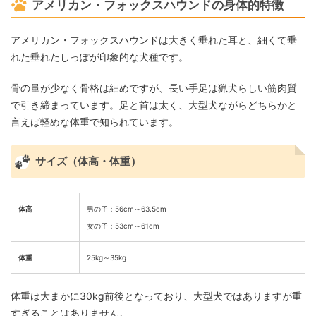
アメリカン・フォックスハウンドの身体的特徴
アメリカン・フォックスハウンドは大きく垂れた耳と、細くて垂
れた垂れたしっぽが印象的な犬種です。
骨の量が少なく骨格は細めですが、長い手足は猟犬らしい筋肉質
で引き締まっています。足と首は太く、大型犬ながらどちらかと
言えば軽めな体重で知られています。
サイズ（体高・体重）
体高
男の子：56cm～63.5cm
女の子：53cm～61cm
体重
25kg～35kg
体重は大まかに30kg前後となっており、大型犬ではありますが重
すぎることはありません。