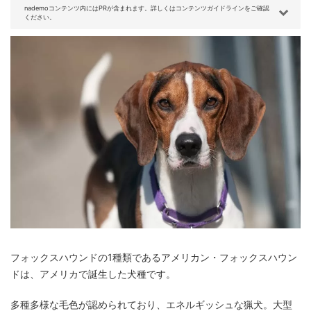
nademoコンテンツ内にはPRが含まれます。詳しくはコンテンツガイドラインをご確認
ください。
フォックスハウンドの1種類であるアメリカン・フォックスハウン
ドは、アメリカで誕生した犬種です。
多種多様な毛色が認められており、エネルギッシュな猟犬。大型