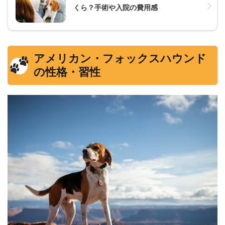
くら？手術や入院の費用感
アメリカン・フォックスハウンド
の性格・習性