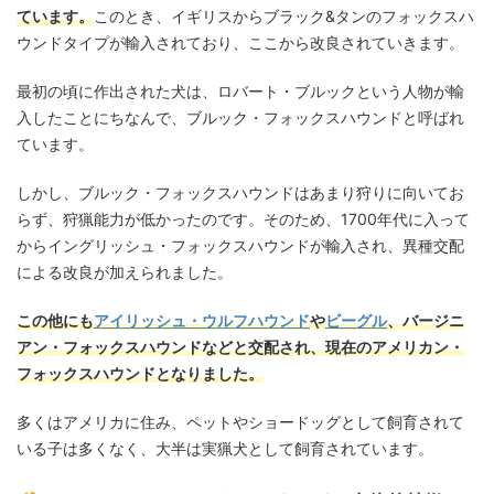
ています。
このとき、イギリスからブラック&タンのフォックスハ
ウンドタイプが輸入されており、ここから改良されていきます。
最初の頃に作出された犬は、ロバート・ブルックという人物が輸
入したことにちなんで、ブルック・フォックスハウンドと呼ばれ
ています。
しかし、ブルック・フォックスハウンドはあまり狩りに向いてお
らず、狩猟能力が低かったのです。そのため、1700年代に入って
からイングリッシュ・フォックスハウンドが輸入され、異種交配
による改良が加えられました。
この他にも
アイリッシュ・ウルフハウンド
や
ビーグル
、バージニ
アン・フォックスハウンドなどと交配され、現在のアメリカン・
フォックスハウンドとなりました。
多くはアメリカに住み、ペットやショードッグとして飼育されて
いる子は多くなく、大半は実猟犬として飼育されています。