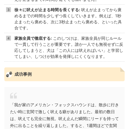
徐々に吠えが止まる時間を長くする:
吠えが止まってから褒
めるまでの時間を少しずつ長くしていきます。例えば、1秒
止まったら褒める、次に3秒止まったら褒める、といった具
合です。
家族全員で徹底する:
このしつけは、家族全員が同じルール
で一貫して行うことが重要です。誰か一人でも無視せずに反
応してしまうと、犬は「この人には吠えればいい」と学習し
てしまい、しつけが効果を発揮しにくくなります。
成功事例
「我が家のアメリカン・フォックスハウンドは、散歩に行き
たい時に玄関で激しく吠える癖がありました。最初の数日
は、吠えても完全に無視。吠え止んだ瞬間にリードを持って
外に出ることを繰り返しました。すると、1週間ほどで玄関