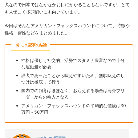
犬なので日本ではなかなかお目にかかることもないですが、とて
も人懐こく多頭飼いにも向いています。
今回はそんなアメリカン・フォックスハウンドについて、特徴や
性格・習性などをまとめました。
この記事の結論
性格は優しく社交的、活発でスタミナ豊富なので十分
な運動量が必要
猟犬であったことから吠えやすいため、無駄吠えのし
つけは徹底して行う
国内での飼育はほぼなく、お迎えする場合は海外ブリ
ーダーからの輸入となる
アメリカン・フォックスハウンドの平均的な値段は30
万円～50万円
nademo編集部