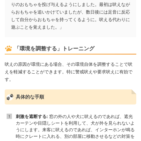
りのおもちゃを投げ与えるようにしました。最初は吠えなが
らおもちゃを追いかけていましたが、数日後には足音に反応
して自分からおもちゃを持ってくるように。吠える代わりに
遊ぶことを覚えました。」
「環境を調整する」トレーニング
吠えの原因が環境にある場合、その環境自体を調整することで吠
えを軽減することができます。特に警戒吠えや要求吠えに有効で
す。
具体的な手順
刺激を遮断する:
窓の外の人や犬に吠えるのであれば、遮光
カーテンや目隠しシートを利用して、犬が外を見られないよ
うにします。来客に吠えるのであれば、インターホンが鳴る
時にクレートに入れる、別の部屋に移動させるなどの対策を