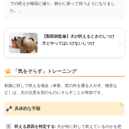
での吠えが格段に減り、静かに座って待つようになりまし
た。」
【獣医師監修】犬が吠えるときのしつけ
方とやってはいけないしつけ
「気をそらす」トレーニング
刺激に対して吠える場合（来客、窓の外を通る人や犬、物音な
ど）は、犬の注意を別のものにそらすことが有効です。
具体的な手順
吠える原因を特定する:
犬が何に対して吠えているのかを把