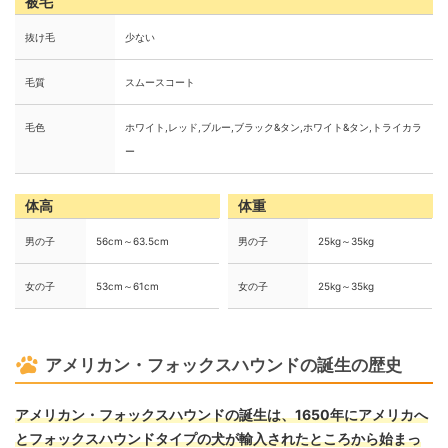
被毛
抜け毛
少ない
毛質
スムースコート
毛色
ホワイト,レッド,ブルー,ブラック&タン,ホワイト&タン,トライカラ
ー
体高
体重
男の子
56cm～63.5cm
男の子
25kg～35kg
女の子
53cm～61cm
女の子
25kg～35kg
アメリカン・フォックスハウンドの誕生の歴史
アメリカン・フォックスハウンドの誕生は、1650年にアメリカへ
とフォックスハウンドタイプの犬が輸入されたところから始まっ