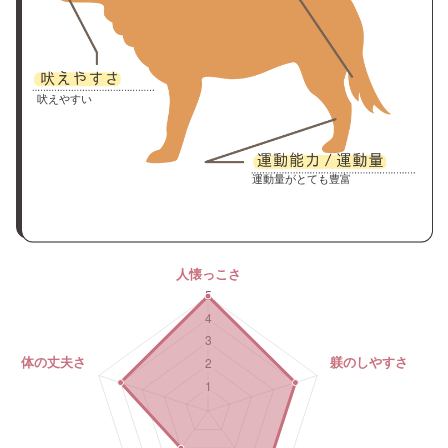
吠えやすい
運動量がとても豊富