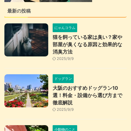
最新の投稿
にゃんコラム
猫を飼っている家は臭い？家や
部屋が臭くなる原因と効果的な
消臭方法
2025/9/9
ドッグラン
大阪のおすすめドッグラン10
選！料金・設備から選び方まで
徹底解説
2025/9/9
小動物のこと