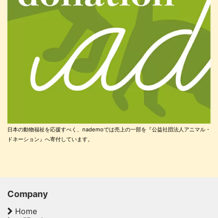
日本の動物福祉を応援すべく、nademoでは売上の一部を『公益社団法人アニマル・
ドネーション』へ寄付しています。
Company
Home