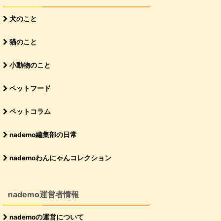
犬のこと
猫のこと
小動物のこと
ペットフード
ペットコラム
nademo編集部の日常
nademoわんにゃんコレクション
nademo運営者情報
nademoの運営について