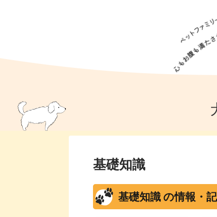
犬の食事
猫の食事
ドッグフード
犬種
猫種
キャッ
犬
猫
犬のこと
猫のこと
ペットフー
犬のしつけ
猫のしつけ
犬のアイ
猫のアイ
基礎知識
基礎知識 の情報・