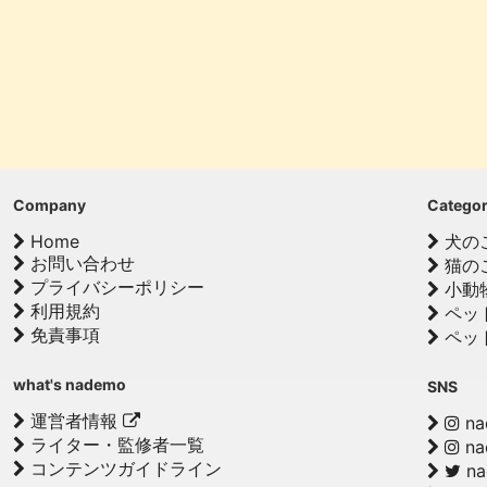
Company
Catego
Home
犬の
お問い合わせ
猫の
プライバシーポリシー
小動
利用規約
ペッ
免責事項
ペッ
what's nademo
SNS
運営者情報
na
ライター・監修者一覧
na
コンテンツガイドライン
n