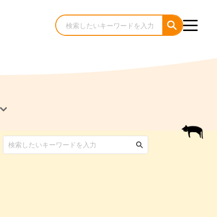
犬のケア・お手入れ
猫のケア・お手入れ
んコラム
ゃんコラム