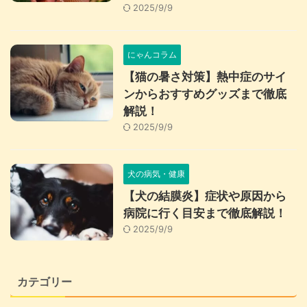
2025/9/9
にゃんコラム
【猫の暑さ対策】熱中症のサイ
ンからおすすめグッズまで徹底
解説！
2025/9/9
犬の病気・健康
【犬の結膜炎】症状や原因から
病院に行く目安まで徹底解説！
2025/9/9
カテゴリー