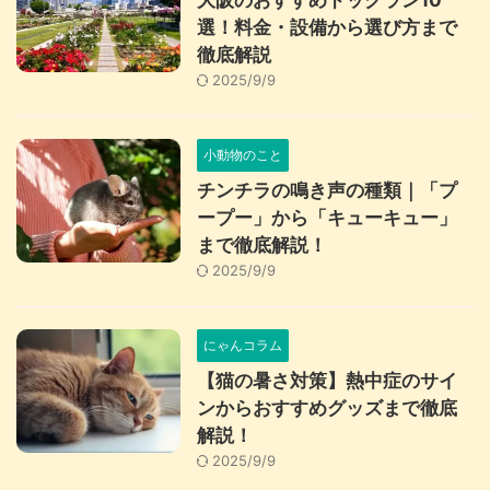
大阪のおすすめドッグラン10
選！料金・設備から選び方まで
徹底解説
2025/9/9
小動物のこと
チンチラの鳴き声の種類｜「プ
ープー」から「キューキュー」
まで徹底解説！
2025/9/9
にゃんコラム
【猫の暑さ対策】熱中症のサイ
ンからおすすめグッズまで徹底
解説！
2025/9/9