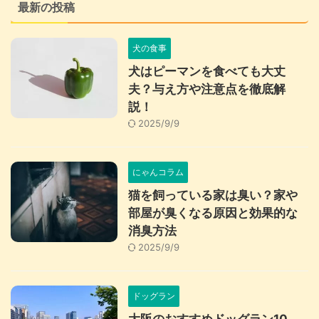
最新の投稿
犬の食事
犬はピーマンを食べても大丈
夫？与え方や注意点を徹底解
説！
2025/9/9
にゃんコラム
猫を飼っている家は臭い？家や
部屋が臭くなる原因と効果的な
消臭方法
2025/9/9
ドッグラン