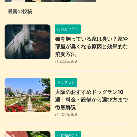
最新の投稿
にゃんコラム
猫を飼っている家は臭い？家や
部屋が臭くなる原因と効果的な
消臭方法
2025/9/9
ドッグラン
大阪のおすすめドッグラン10
選！料金・設備から選び方まで
徹底解説
2025/9/9
小動物のこと