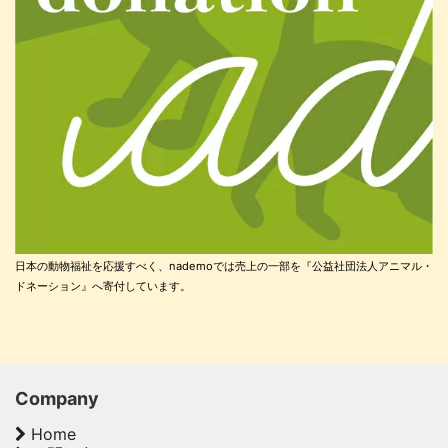
日本の動物福祉を応援すべく、nademoでは売上の一部を『公益社団法人アニマル・
ドネーション』へ寄付しています。
Company
Home