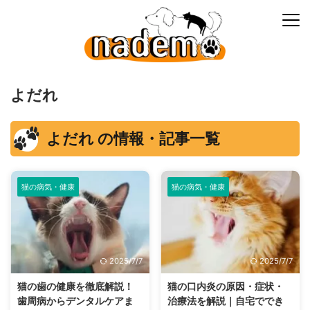
よだれ
よだれ の情報・記事一覧
猫の病気・健康
猫の病気・健康
2025/7/7
2025/7/7
猫の歯の健康を徹底解説！
猫の口内炎の原因・症状・
歯周病からデンタルケアま
治療法を解説｜自宅ででき