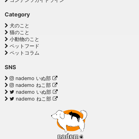
コンテンツガイドライン
Category
犬のこと
猫のこと
小動物のこと
ペットフード
ペットコラム
SNS
nademo いぬ部
nademo ねこ部
nademo いぬ部
nademo ねこ部