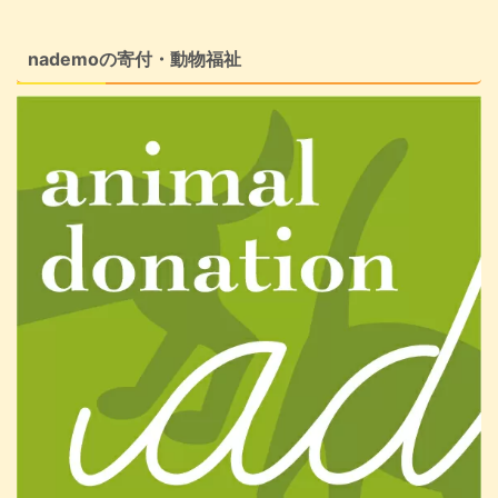
nademoの寄付・動物福祉