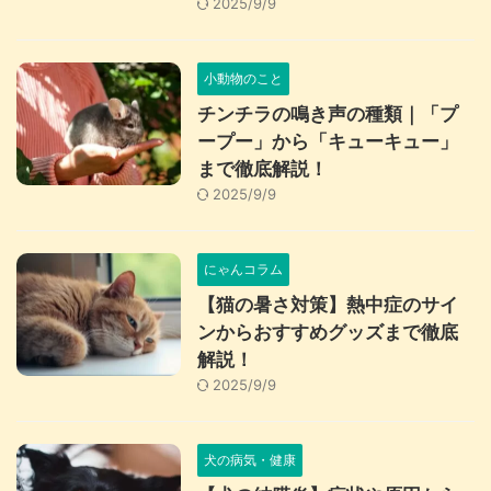
2025/9/9
小動物のこと
チンチラの鳴き声の種類｜「プ
ープー」から「キューキュー」
まで徹底解説！
2025/9/9
にゃんコラム
【猫の暑さ対策】熱中症のサイ
ンからおすすめグッズまで徹底
解説！
2025/9/9
犬の病気・健康