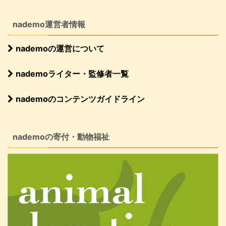
nademo運営者情報
nademoの運営について
nademoライター・監修者一覧
nademoのコンテンツガイドライン
nademoの寄付・動物福祉