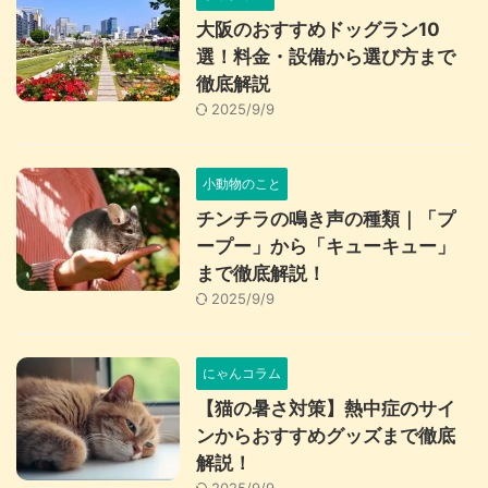
大阪のおすすめドッグラン10
選！料金・設備から選び方まで
徹底解説
2025/9/9
小動物のこと
チンチラの鳴き声の種類｜「プ
ープー」から「キューキュー」
まで徹底解説！
2025/9/9
にゃんコラム
【猫の暑さ対策】熱中症のサイ
ンからおすすめグッズまで徹底
解説！