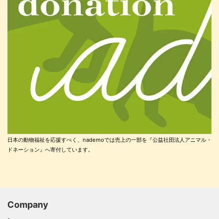
日本の動物福祉を応援すべく、nademoでは売上の一部を『公益社団法人アニマル・
ドネーション』へ寄付しています。
Company