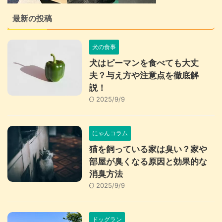
最新の投稿
犬の食事
犬はピーマンを食べても大丈
夫？与え方や注意点を徹底解
説！
2025/9/9
にゃんコラム
猫を飼っている家は臭い？家や
部屋が臭くなる原因と効果的な
消臭方法
2025/9/9
ドッグラン